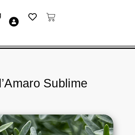
g
ll’Amaro Sublime