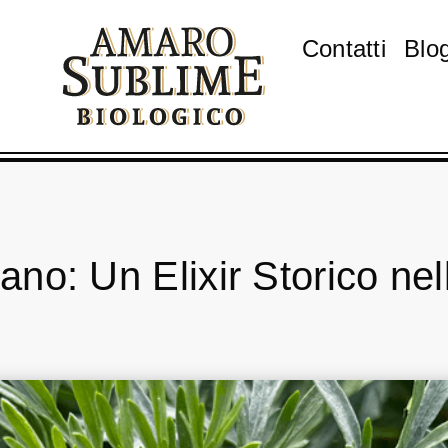
Contatti
Blo
no: Un Elixir Storico ne